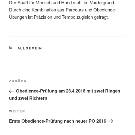
Der Spaß für Mensch und Hund steht im Vordergrund.
Durch eine Kombination aus Parcours und Obedience-
Übungen ist Präzision und Tempo zugleich gefragt.
KATEGORIEN
ALLGEMEIN
Beitragsnavigation
Vorheriger
ZURÜCK
Beitrag
Obedience-Prüfung am 23.4.2016 mit zwei Ringen
und zwei Richtern
Nächster
WEITER
Beitrag
Erste Obedience-Prüfung nach neuer PO 2016