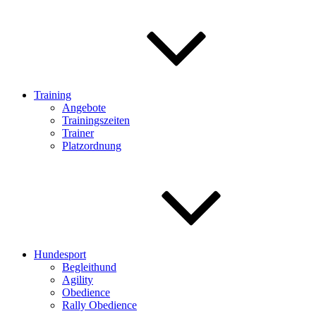
Training
Angebote
Trainingszeiten
Trainer
Platzordnung
Hundesport
Begleithund
Agility
Obedience
Rally Obedience