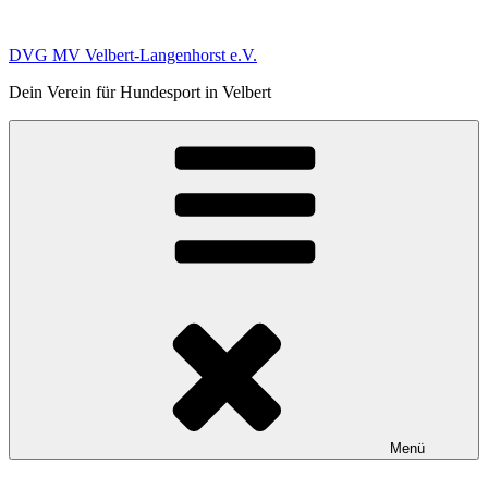
Zum
Inhalt
DVG MV Velbert-Langenhorst e.V.
springen
Dein Verein für Hundesport in Velbert
Menü