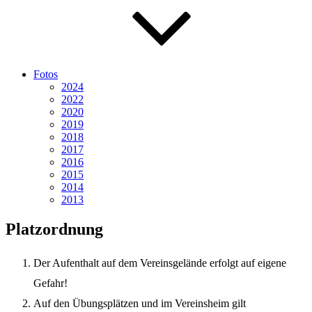
Fotos
2024
2022
2020
2019
2018
2017
2016
2015
2014
2013
Platzordnung
Der Aufenthalt auf dem Vereinsgelände erfolgt auf eigene
Gefahr!
Auf den Übungsplätzen und im Vereinsheim gilt