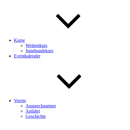
Kurse
Welpenkurs
Junghundekurs
Eventkalender
Verein
Ansprechpartner
Anfahrt
Geschichte