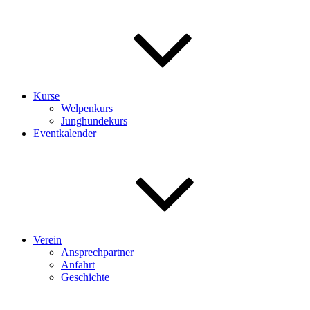
Kurse
Welpenkurs
Junghundekurs
Eventkalender
Verein
Ansprechpartner
Anfahrt
Geschichte