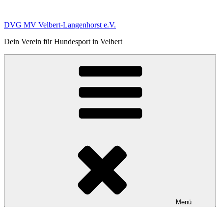
Zum
Inhalt
DVG MV Velbert-Langenhorst e.V.
springen
Dein Verein für Hundesport in Velbert
Menü