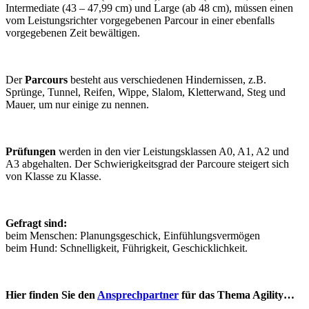
Intermediate (43 – 47,99 cm) und Large (ab 48 cm), müssen einen
vom Leistungsrichter vorgegebenen Parcour in einer ebenfalls
vorgegebenen Zeit bewältigen.
Der
Parcours
besteht aus verschiedenen Hindernissen, z.B.
Sprünge, Tunnel, Reifen, Wippe, Slalom, Kletterwand, Steg und
Mauer, um nur einige zu nennen.
Prüfungen
werden in den vier Leistungsklassen A0, A1, A2 und
A3 abgehalten. Der Schwierigkeitsgrad der Parcoure steigert sich
von Klasse zu Klasse.
Gefragt sind:
beim Menschen: Planungsgeschick, Einfühlungsvermögen
beim Hund: Schnelligkeit, Führigkeit, Geschicklichkeit.
Hier finden Sie den
Ansprechpartner
für das Thema Agility…