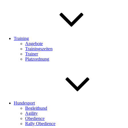
Training
Angebote
Trainingszeiten
Trainer
Platzordnung
Hundesport
Begleithund
Agility
Obedience
Rally Obedience