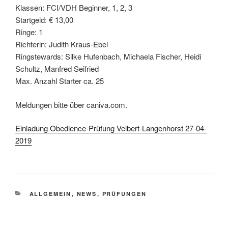
Klassen: FCI/VDH Beginner, 1, 2, 3
Startgeld: € 13,00
Ringe: 1
Richterin: Judith Kraus-Ebel
Ringstewards: Silke Hufenbach, Michaela Fischer, Heidi
Schultz, Manfred Seifried
Max. Anzahl Starter ca. 25
Meldungen bitte über caniva.com.
Einladung Obedience-Prüfung Velbert-Langenhorst 27-04-
2019
KATEGORIEN
ALLGEMEIN
,
NEWS
,
PRÜFUNGEN