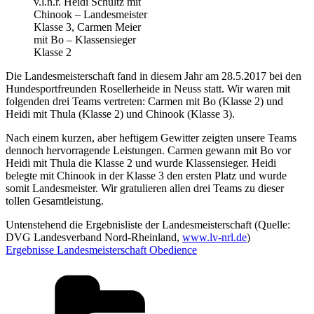
v.l.n.r. Heidi Schultz mit
Chinook – Landesmeister
Klasse 3, Carmen Meier
mit Bo – Klassensieger
Klasse 2
Die Landesmeisterschaft fand in diesem Jahr am 28.5.2017 bei den
Hundesportfreunden Rosellerheide in Neuss statt. Wir waren mit
folgenden drei Teams vertreten: Carmen mit Bo (Klasse 2) und
Heidi mit Thula (Klasse 2) und Chinook (Klasse 3).
Nach einem kurzen, aber heftigem Gewitter zeigten unsere Teams
dennoch hervorragende Leistungen. Carmen gewann mit Bo vor
Heidi mit Thula die Klasse 2 und wurde Klassensieger. Heidi
belegte mit Chinook in der Klasse 3 den ersten Platz und wurde
somit Landesmeister. Wir gratulieren allen drei Teams zu dieser
tollen Gesamtleistung.
Untenstehend die Ergebnisliste der Landesmeisterschaft (Quelle:
DVG Landesverband Nord-Rheinland,
www.lv-nrl.de
)
Ergebnisse Landesmeisterschaft Obedience
Kategorien