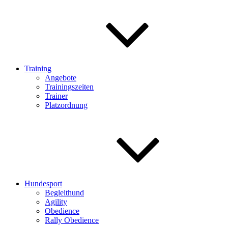
Training
Angebote
Trainingszeiten
Trainer
Platzordnung
Hundesport
Begleithund
Agility
Obedience
Rally Obedience