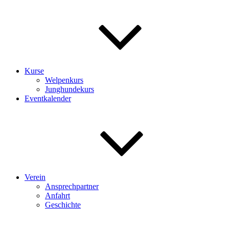
Kurse
Welpenkurs
Junghundekurs
Eventkalender
Verein
Ansprechpartner
Anfahrt
Geschichte