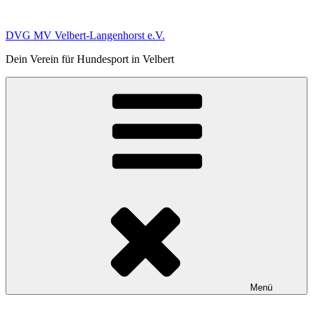
Zum
Inhalt
DVG MV Velbert-Langenhorst e.V.
springen
Dein Verein für Hundesport in Velbert
Menü