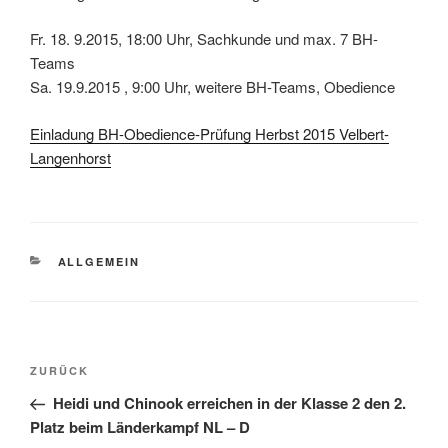
Fr. 18. 9.2015, 18:00 Uhr, Sachkunde und max. 7 BH-
Teams
Sa. 19.9.2015 , 9:00 Uhr, weitere BH-Teams, Obedience
Einladung BH-Obedience-Prüfung Herbst 2015 Velbert-
Langenhorst
KATEGORIEN
ALLGEMEIN
Beitragsnavigation
Vorheriger
ZURÜCK
Beitrag
Heidi und Chinook erreichen in der Klasse 2 den 2.
Platz beim Länderkampf NL – D