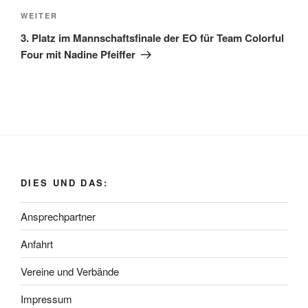
Nächster
WEITER
Beitrag
3. Platz im Mannschaftsfinale der EO für Team Colorful
Four mit Nadine Pfeiffer
DIES UND DAS:
Ansprechpartner
Anfahrt
Vereine und Verbände
Impressum