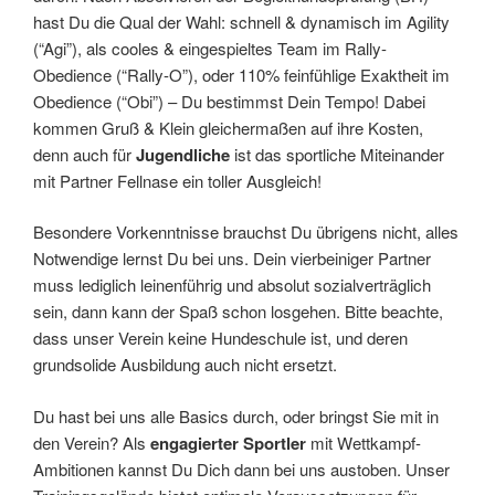
hast Du die Qual der Wahl: schnell & dynamisch im Agility
(“Agi”), als cooles & eingespieltes Team im Rally-
Obedience (“Rally-O”), oder 110% feinfühlige Exaktheit im
Obedience (“Obi”) – Du bestimmst Dein Tempo! Dabei
kommen Gruß & Klein gleichermaßen auf ihre Kosten,
denn auch für
Jugendliche
ist das sportliche Miteinander
mit Partner Fellnase ein toller Ausgleich!
Besondere Vorkenntnisse brauchst Du übrigens nicht, alles
Notwendige lernst Du bei uns. Dein vierbeiniger Partner
muss lediglich leinenführig und absolut sozialverträglich
sein, dann kann der Spaß schon losgehen. Bitte beachte,
dass unser Verein keine Hundeschule ist, und deren
grundsolide Ausbildung auch nicht ersetzt.
Du hast bei uns alle Basics durch, oder bringst Sie mit in
den Verein? Als
engagierter Sportler
mit Wettkampf-
Ambitionen kannst Du Dich dann bei uns austoben. Unser